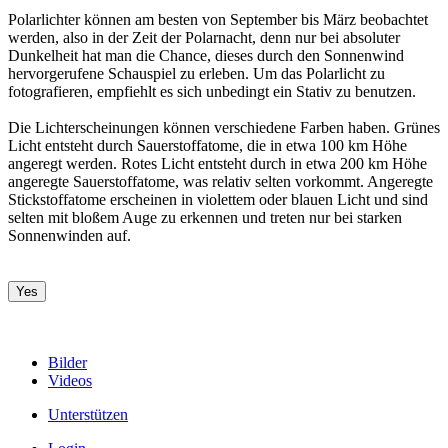
Polarlichter können am besten von September bis März beobachtet
werden, also in der Zeit der Polarnacht, denn nur bei absoluter
Dunkelheit hat man die Chance, dieses durch den Sonnenwind
hervorgerufene Schauspiel zu erleben. Um das Polarlicht zu
fotografieren, empfiehlt es sich unbedingt ein Stativ zu benutzen.
Die Lichterscheinungen können verschiedene Farben haben. Grünes
Licht entsteht durch Sauerstoffatome, die in etwa 100 km Höhe
angeregt werden. Rotes Licht entsteht durch in etwa 200 km Höhe
angeregte Sauerstoffatome, was relativ selten vorkommt. Angeregte
Stickstoffatome erscheinen in violettem oder blauen Licht und sind
selten mit bloßem Auge zu erkennen und treten nur bei starken
Sonnenwinden auf.
Yes
Bilder
Videos
Unterstützen