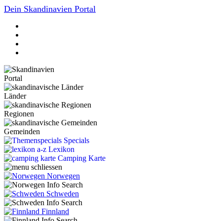
Dein Skandinavien Portal
Portal
Länder
Regionen
Gemeinden
Specials
Lexikon
Camping Karte
Norwegen
Schweden
Finnland