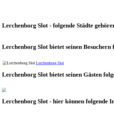
Lerchenborg Slot - folgende Städte gehöre
Lerchenborg Slot bietet seinen Besuchern
Lerchenborg Slot
Lerchenborg Slot bietet seinen Gästen fo
Lerchenborg Slot - hier können folgende I