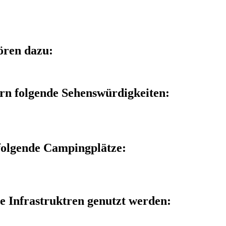
ören dazu:
rn folgende Sehenswürdigkeiten:
folgende Campingplätze:
e Infrastruktren genutzt werden: