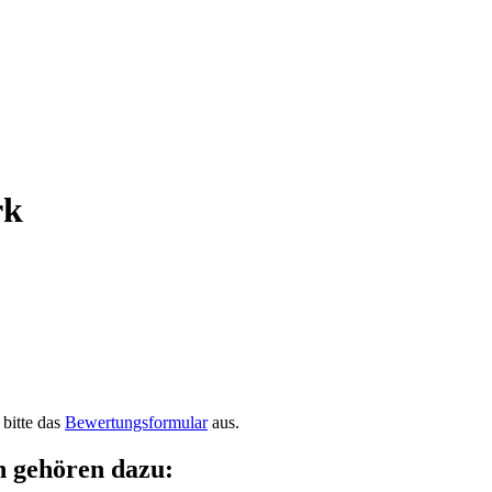
rk
bitte das
Bewertungsformular
aus.
n gehören dazu: