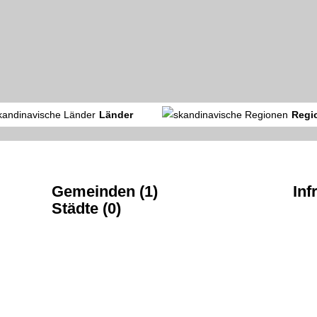
Länder
Regi
Gemeinden (1)
Inf
Städte (0)