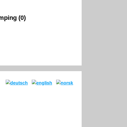
mping (0)