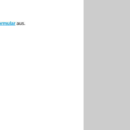
ormular
aus.