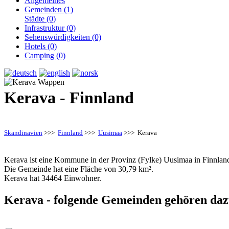
Allgemeines
Gemeinden (1)
Städte (0)
Infrastruktur (0)
Sehenswürdigkeiten (0)
Hotels (0)
Camping (0)
Kerava - Finnland
Skandinavien
>>>
Finnland
>>>
Uusimaa
>>> Kerava
Kerava ist eine Kommune in der Provinz (Fylke) Uusimaa in Finnland
Die Gemeinde hat eine Fläche von 30,79 km².
Kerava hat 34464 Einwohner.
Kerava - folgende Gemeinden gehören daz