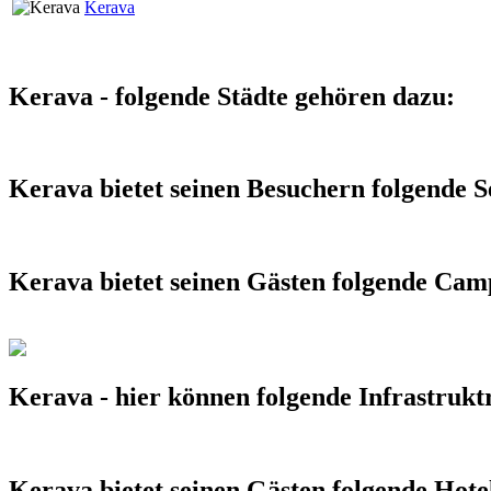
Kerava
Kerava - folgende Städte gehören dazu:
Kerava bietet seinen Besuchern folgende 
Kerava bietet seinen Gästen folgende Cam
Kerava - hier können folgende Infrastrukt
Kerava bietet seinen Gästen folgende Hote