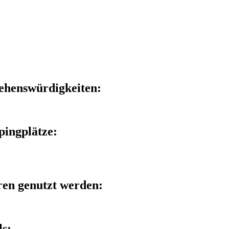
Sehenswürdigkeiten:
pingplätze:
ren genutzt werden:
ls: