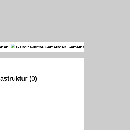
onen
Gemeinden
rastruktur (0)