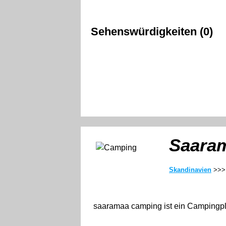
Sehenswürdigkeiten (0)
Saaram
Skandinavien
>>
saaramaa camping ist ein Campingpla