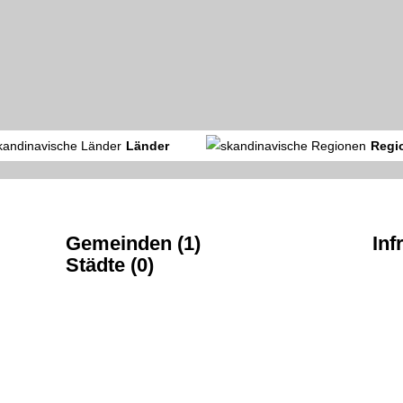
Länder
Regi
Gemeinden (1)
Inf
Städte (0)