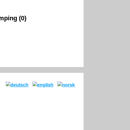
mping (0)