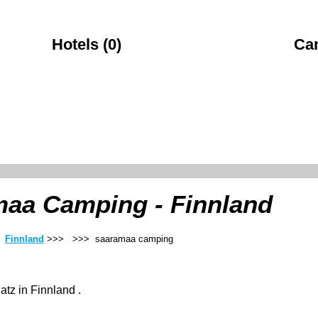
Hotels (0)
Ca
aa Camping - Finnland
>
Finnland
>>>
>>> saaramaa camping
tz in Finnland .