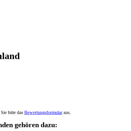
nland
Sie bitte das
Bewertungsformular
aus.
nden gehören dazu: