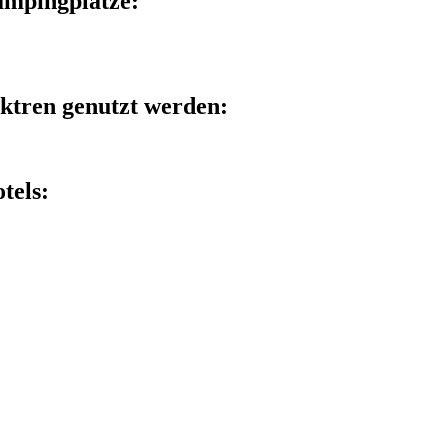
ampingplätze:
ktren genutzt werden:
tels: