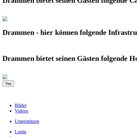
Drammen bietet seinen Gästen folgende C
Drammen - hier können folgende Infrastru
Drammen bietet seinen Gästen folgende Ho
Yes
Bilder
Videos
Unterstützen
Login