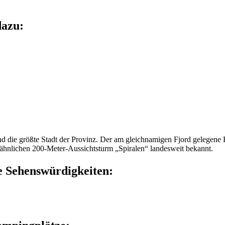
dazu:
die größte Stadt der Provinz. Der am gleichnamigen Fjord gelegene Ha
rähnlichen 200-Meter-Aussichtsturm „Spiralen“ landesweit bekannt.
e Sehenswürdigkeiten: