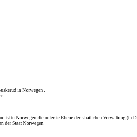
Buskerud in Norwegen .
r.
 ist in Norwegen die unterste Ebene der staatlichen Verwaltung (in
sen der Staat Norwegen.