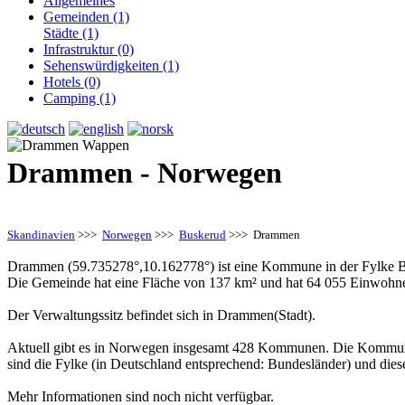
Allgemeines
Gemeinden (1)
Städte (1)
Infrastruktur (0)
Sehenswürdigkeiten (1)
Hotels (0)
Camping (1)
Drammen - Norwegen
Skandinavien
>>>
Norwegen
>>>
Buskerud
>>> Drammen
Drammen (59.735278°,10.162778°) ist eine Kommune in der Fylke 
Die Gemeinde hat eine Fläche von 137 km² und hat 64 055 Einwohne
Der Verwaltungssitz befindet sich in Drammen(Stadt).
Aktuell gibt es in Norwegen insgesamt 428 Kommunen. Die Kommune
sind die Fylke (in Deutschland entsprechend: Bundesländer) und die
Mehr Informationen sind noch nicht verfügbar.