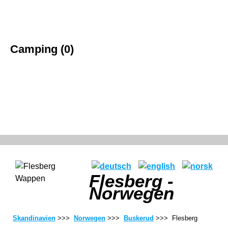
Camping (0)
Flesberg -
Norwegen
Skandinavien
>>>
Norwegen
>>>
Buskerud
>>> Flesberg