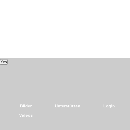
Yes
Bilder
Unterstützen
Login
Videos