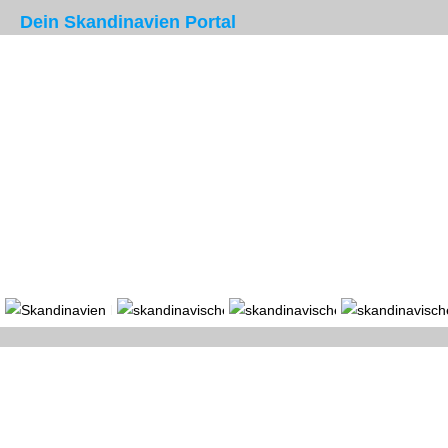
Dein Skandinavien Portal
Portal
Länder
Region