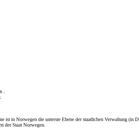
n .
.
 ist in Norwegen die unterste Ebene der staatlichen Verwaltung (in
sen der Staat Norwegen.