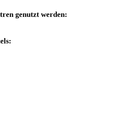
ktren genutzt werden:
els: