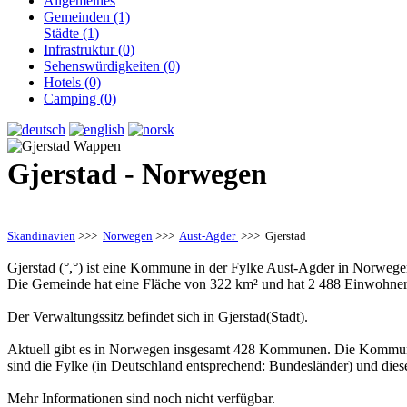
Allgemeines
Gemeinden (1)
Städte (1)
Infrastruktur (0)
Sehenswürdigkeiten (0)
Hotels (0)
Camping (0)
Gjerstad - Norwegen
Skandinavien
>>>
Norwegen
>>>
Aust-Agder
>>> Gjerstad
Gjerstad (°,°) ist eine Kommune in der Fylke Aust-Agder in Norwege
Die Gemeinde hat eine Fläche von 322 km² und hat 2 488 Einwohner
Der Verwaltungssitz befindet sich in Gjerstad(Stadt).
Aktuell gibt es in Norwegen insgesamt 428 Kommunen. Die Kommune
sind die Fylke (in Deutschland entsprechend: Bundesländer) und die
Mehr Informationen sind noch nicht verfügbar.