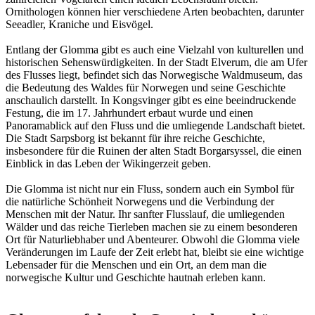
Ornithologen können hier verschiedene Arten beobachten, darunter
Seeadler, Kraniche und Eisvögel.
Entlang der Glomma gibt es auch eine Vielzahl von kulturellen und
historischen Sehenswürdigkeiten. In der Stadt Elverum, die am Ufer
des Flusses liegt, befindet sich das Norwegische Waldmuseum, das
die Bedeutung des Waldes für Norwegen und seine Geschichte
anschaulich darstellt. In Kongsvinger gibt es eine beeindruckende
Festung, die im 17. Jahrhundert erbaut wurde und einen
Panoramablick auf den Fluss und die umliegende Landschaft bietet.
Die Stadt Sarpsborg ist bekannt für ihre reiche Geschichte,
insbesondere für die Ruinen der alten Stadt Borgarsyssel, die einen
Einblick in das Leben der Wikingerzeit geben.
Die Glomma ist nicht nur ein Fluss, sondern auch ein Symbol für
die natürliche Schönheit Norwegens und die Verbindung der
Menschen mit der Natur. Ihr sanfter Flusslauf, die umliegenden
Wälder und das reiche Tierleben machen sie zu einem besonderen
Ort für Naturliebhaber und Abenteurer. Obwohl die Glomma viele
Veränderungen im Laufe der Zeit erlebt hat, bleibt sie eine wichtige
Lebensader für die Menschen und ein Ort, an dem man die
norwegische Kultur und Geschichte hautnah erleben kann.