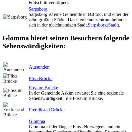
Fortschritt verkörpert.
Sarpsborg
Sarpsborg ist eine Gemeinde in Østfold, und einer der
zehn größten Städte. Das Gemeindezentrum befindet
sich in der gleichnamigen Stadt,
Sarpsborg(Stadt)
.
Glomma bietet seinen Besuchern folgende
Sehenswürdigkeiten:
Aursunden
Flisa Brücke
Fossum Brücke
In der Gemeinde Askim erwartet Sie eine regionale
Sehenswürdigkeit - die Fossum Brücke.
Fredrikstad Brücke
Glomma
Glomma ist der längste Fluss Norwegens und ein
bedeutendes Gewässer in Skandinavien. Er erstreckt