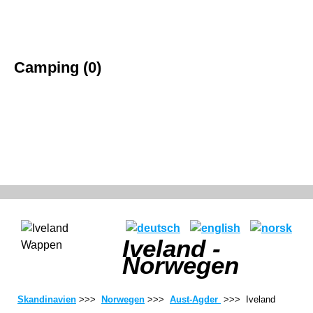
Camping (0)
Iveland -
Norwegen
Skandinavien
>>>
Norwegen
>>>
Aust-Agder
>>> Iveland