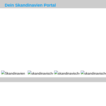
Dein Skandinavien Portal
Portal
Länder
Region