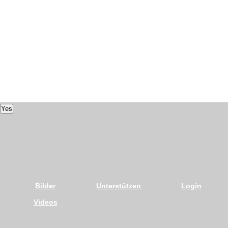
Yes
Bilder
Unterstützen
Login
Videos