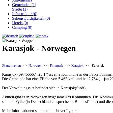
Allgemeines
Gemeinden (1)
Städte (1)
Infrastruktur (0)
Sehenswürdigkeiten (0)
Hotels (0)
Camping (0)
Karasjok - Norwegen
Skandinavien
>>>
Norwegen
>>>
Finnmark
>>>
Karasjok
>>> Karasjok
Karasjok (69.466667°,25.1°) ist eine Kommune in der Fylke Finnma
Die Gemeinde hat eine Fläche von 5 463 km² und hat 2 764 (1. jan 2
Der Verwaltungssitz befindet sich in Karasjok(Stadt).
Aktuell gibt es in Norwegen insgesamt 428 Kommunen. Die Kommune
sind die Fylke (in Deutschland entsprechend: Bundesländer) und die
Mehr Informationen sind noch nicht verfügbar.