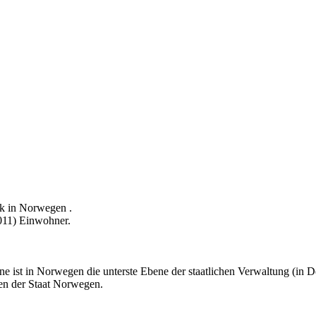
rk in Norwegen .
011) Einwohner.
 ist in Norwegen die unterste Ebene der staatlichen Verwaltung (in
sen der Staat Norwegen.