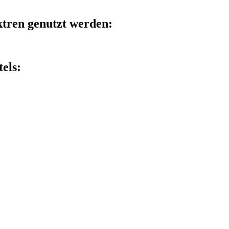
ktren genutzt werden:
els: