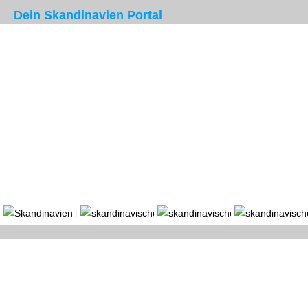
Dein Skandinavien Portal
Portal
Länder
Region