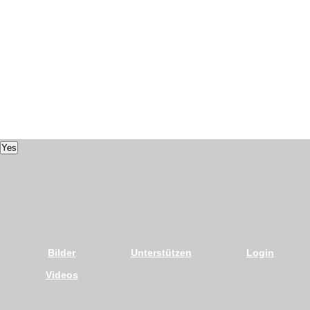
Yes
Bilder
Unterstützen
Login
Videos