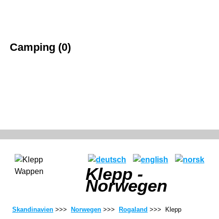
Camping (0)
Klepp -
Norwegen
Skandinavien
>>>
Norwegen
>>>
Rogaland
>>> Klepp