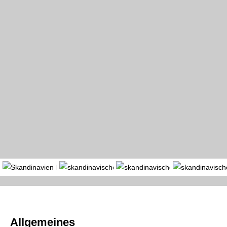
Portal
Länder
Region
Allgemeines