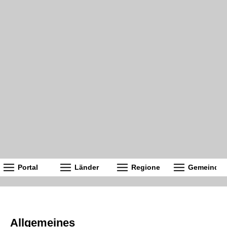
Portal
Länder
Regionen
Gemeinde
Allgemeines