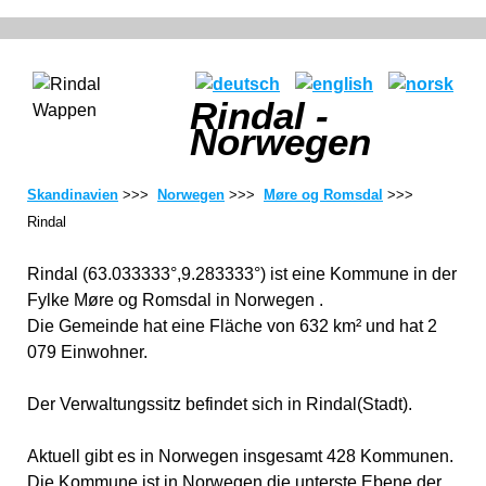
Rindal -
Norwegen
Skandinavien
>>>
Norwegen
>>>
Møre og Romsdal
>>>
Rindal
Rindal (63.033333°,9.283333°) ist eine Kommune in der
Fylke Møre og Romsdal in Norwegen .
Die Gemeinde hat eine Fläche von 632 km² und hat 2
079 Einwohner.
Der Verwaltungssitz befindet sich in Rindal(Stadt).
Aktuell gibt es in Norwegen insgesamt 428 Kommunen.
Die Kommune ist in Norwegen die unterste Ebene der