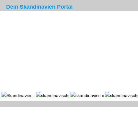
Dein Skandinavien Portal
Portal
Länder
Region