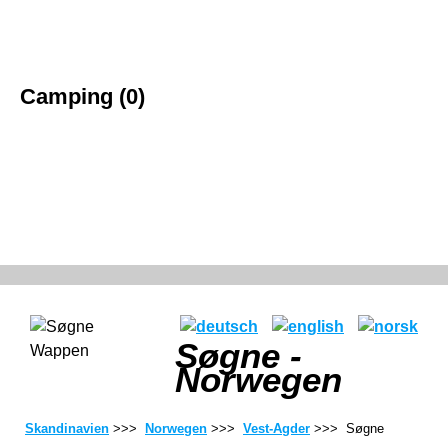
Camping (0)
Søgne -
Norwegen
Skandinavien
>>>
Norwegen
>>>
Vest-Agder
>>> Søgne