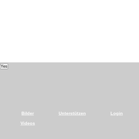
Yes
Bilder
Unterstützen
Login
Videos