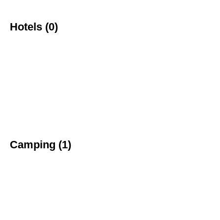
Hotels (0)
Camping (1)