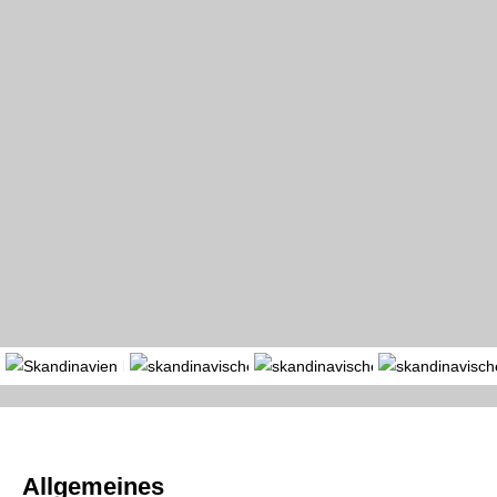
Portal
Länder
Region
Allgemeines