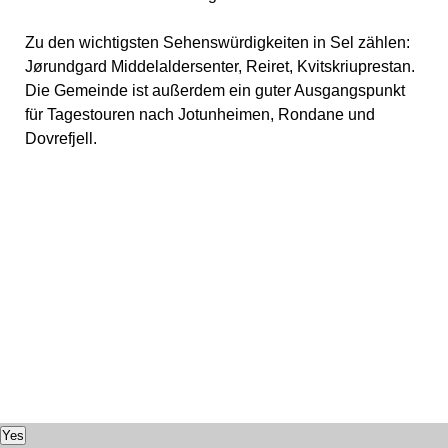
Zu den wichtigsten Sehenswürdigkeiten in Sel zählen:
Jørundgard Middelaldersenter, Reiret, Kvitskriuprestan.
Die Gemeinde ist außerdem ein guter Ausgangspunkt
für Tagestouren nach Jotunheimen, Rondane und
Dovrefjell.
Yes