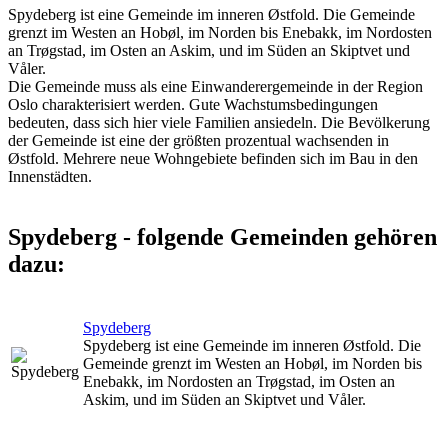
Spydeberg ist eine Gemeinde im inneren Østfold. Die Gemeinde
grenzt im Westen an Hobøl, im Norden bis Enebakk, im Nordosten
an Trøgstad, im Osten an Askim, und im Süden an Skiptvet und
Våler.
Die Gemeinde muss als eine Einwanderergemeinde in der Region
Oslo charakterisiert werden. Gute Wachstumsbedingungen
bedeuten, dass sich hier viele Familien ansiedeln. Die Bevölkerung
der Gemeinde ist eine der größten prozentual wachsenden in
Østfold. Mehrere neue Wohngebiete befinden sich im Bau in den
Innenstädten.
Spydeberg - folgende Gemeinden gehören
dazu:
Spydeberg
Spydeberg ist eine Gemeinde im inneren Østfold. Die
Gemeinde grenzt im Westen an Hobøl, im Norden bis
Enebakk, im Nordosten an Trøgstad, im Osten an
Askim, und im Süden an Skiptvet und Våler.