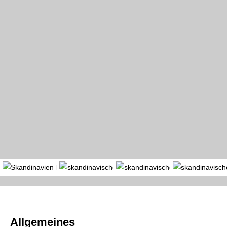
Portal
Länder
Region
Allgemeines