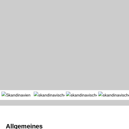
Portal
Länder
Region
Allgemeines