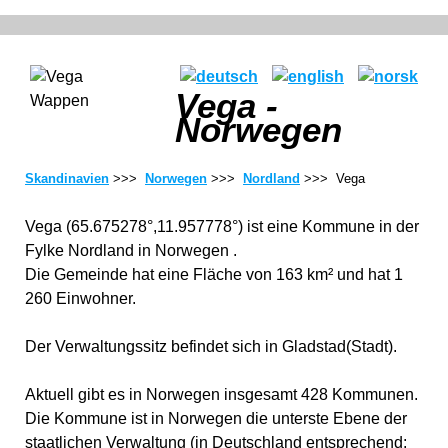
Vega -
Norwegen
Skandinavien
>>>
Norwegen
>>>
Nordland
>>> Vega
Vega (65.675278°,11.957778°) ist eine Kommune in der
Fylke Nordland in Norwegen .
Die Gemeinde hat eine Fläche von 163 km² und hat 1
260 Einwohner.
Der Verwaltungssitz befindet sich in Gladstad(Stadt).
Aktuell gibt es in Norwegen insgesamt 428 Kommunen.
Die Kommune ist in Norwegen die unterste Ebene der
staatlichen Verwaltung (in Deutschland entsprechend: